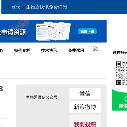
登录
生物通快讯免费订阅
心
特价专栏
技术快讯
免费试用
3
微信
生物通微信公众号
新浪微博
我要投稿