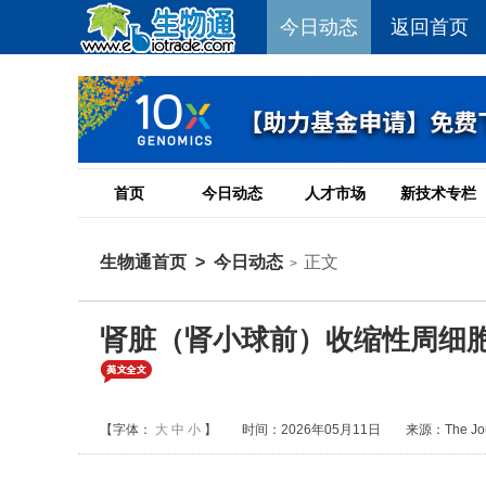
今日动态
返回首页
首页
今日动态
人才市场
新技术专栏
生物通首页
>
今日动态
正文
>
肾脏（肾小球前）收缩性周细胞
【字体：
大
中
小
】
时间：2026年05月11日
来源：The Journ