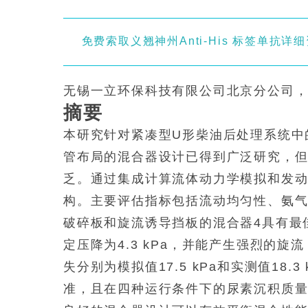
免费索取义翘神州Anti-His 标签单抗详
无锡一立环保科技有限公司北京分公司，中
摘要
本研究针对紧凑型U形柴油后处理系统中
管布局的混合器设计已得到广泛研究，但
乏。通过集成计算流体动力学模拟和发
构。主要评估指标包括流动均匀性、氨
破碎板和旋流诱导挡板的混合器4具有最佳
定压降为4.3 kPa，并能产生强烈的
失分别为模拟值17.5 kPa和实测值18.
准，且在四种运行条件下的尿素沉积质量