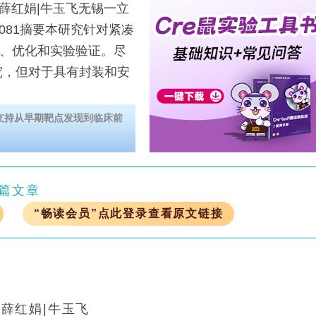
|薛红娟|牛玉飞无锡一立
081摘要本研究针对紧凑
计、优化和实验验证。尽
究，但对于具有封装和安
位支持从早期靶点发现到临床前
篇文章
“畅读会员”点此登录查看原文链接
|薛红娟|牛玉飞