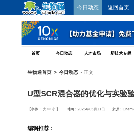
今日动态
返回首页
首页
今日动态
人才市场
新技术专栏
生物通首页
>
今日动态
正文
>
U型SCR混合器的优化与实验
【字体：
大
中
小
】
时间：2026年05月11日
来源：Chemical 
编辑推荐：