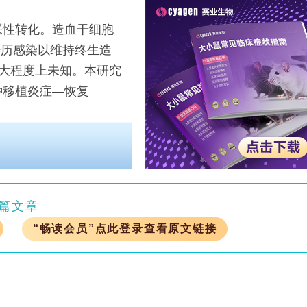
性转化。造血干细胞
Cs）终身经历感染以维持终生造
很大程度上未知。本研究
种移植炎症—恢复
篇文章
“畅读会员”点此登录查看原文链接