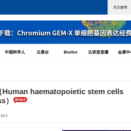
中国科学人
云展台
BioHot
云讲堂直播
会展中
haematopoietic stem cells
ess）
48.5