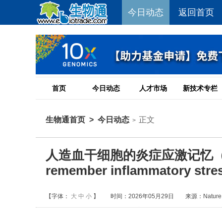
今日动态
返回首页
首页
今日动态
人才市场
新技术专栏
生物通首页
>
今日动态
正文
>
人造血干细胞的炎症应激记忆（Human 
remember inflammatory str
【字体：
大
中
小
】
时间：2026年05月29日
来源：Nature 