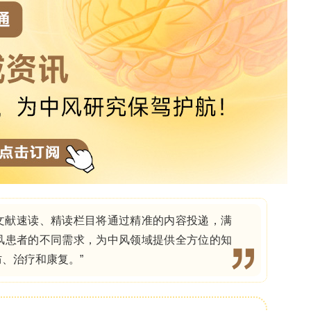
人员和一线工作人员的持续支持对于确保老年人公平
至关重要。
领 取
在自己家中，同时保持自主性和身份认同。在挪威，
医疗保健的核心，对于实施“就地养老”政策至关重
限制、服务碎片化以及日益增长的需求，这些因素影
一线医疗保健提供者对于市政卫生和社会护理服务如
验分析了老年人在日常生活中如何实现自我责任、获