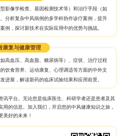
政自治权使得服务更倾向于提供法律规定的反应性服
需要制定具体的优先级方案（如简单的决策工具）、
技术、提前进行家庭改造、提供可靠的交通服务以及
人员和一线工作人员的持续支持对于确保老年人公平
至关重要。
打赏