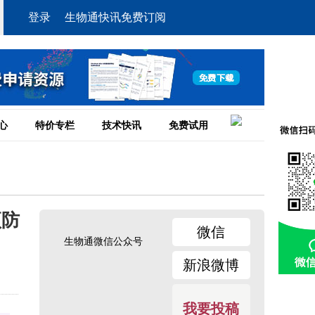
登录
生物通快讯免费订阅
心
特价专栏
技术快讯
免费试用
预防
微信
生物通微信公众号
新浪微博
我要投稿