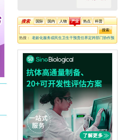
搜索
国际
国内
人物
产业
热点
科普
热搜：
老龄化服务或民生卫生干预责任界定跨部门协作预
防性医疗助老社区支持或纳老均可 老年人医养结合复杂性
基层卫生系统响应机制本土化养老福利筹措保障或人口健
康福祉政策评估路径