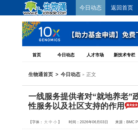
今日动态
返回首页
首页
今日动态
人才市场
新技术专栏
生物通首页
>
今日动态
正文
>
一线服务提供者对“就地养老”
性服务以及社区支持的作用
【字体：
大
中
小
】
时间：2026年06月03日
来源：BMC Pri