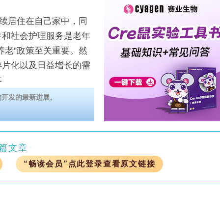
续居住在自己家中，同
生和社会护理服务是老年
养老”政策至关重要。然
碎片化以及日益增长的需
本
物开发的最新进展。
篇文章
“畅读会员”点此登录查看原文链接