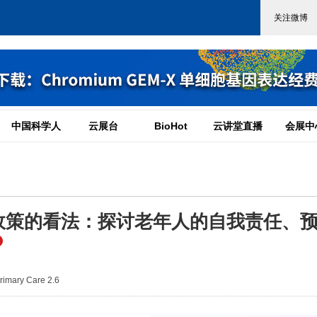
中国科学人
云展台
BioHot
云讲堂直播
会展中
政策的看法：探讨老年人的自我责任、
mary Care 2.6