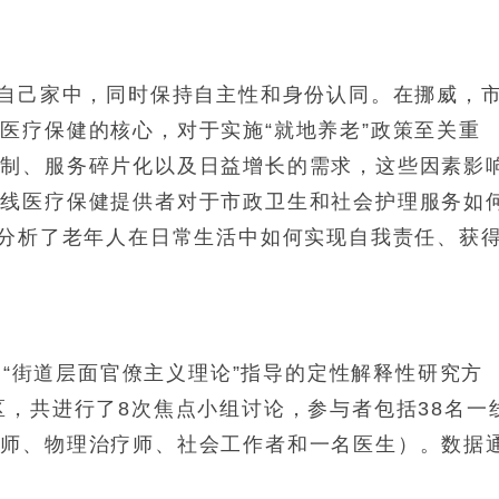
在自己家中，同时保持自主性和身份认同。在挪威，
医疗保健的核心，对于实施“就地养老”政策至关重
限制、服务碎片化以及日益增长的需求，这些因素影
一线医疗保健提供者对于市政卫生和社会护理服务如
验分析了老年人在日常生活中如何实现自我责任、获
y的“街道层面官僚主义理论”指导的定性解释性研究方
区，共进行了8次焦点小组讨论，参与者包括38名一
疗师、物理治疗师、社会工作者和一名医生）。数据