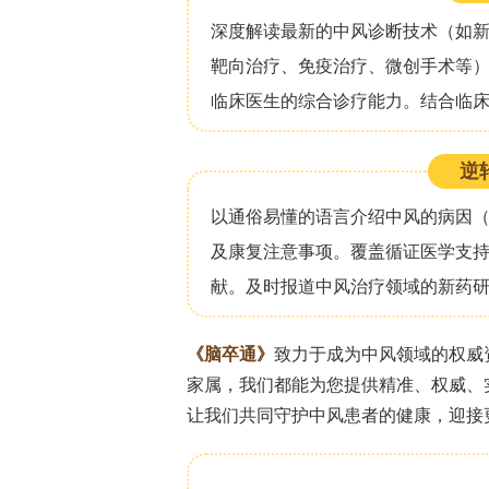
结论
一线服务提供者表示，紧张的预算和市
务，而非预防性和社会支持。他们指出
预防性工作预留专门时间、选择性使用
航和社会支持。跨部门协作以及对护理
得服务、保持其在家中的独立性和尊严