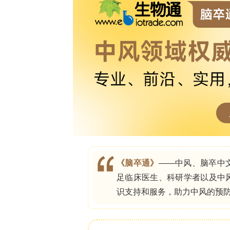
航和社会支持。跨部门协作以及对护理
得服务、保持其在家中的独立性和尊严
索取肿瘤靶点蛋白研究最新资料
背景
“就地养老”意味着老年人能够继续居住
政卫生和社会护理服务是老年人社区基础
要。然而，一线服务提供者面临着资源
了政策在实践中的落实。本研究探讨了
支持“就地养老”的看法，并基于实践经
预防性服务以及社区支持的机制。
方法