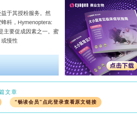
益于其授粉服务。然
蜂科，Hymenoptera:
剂是主要促成因素之一。蜜
，或慢性
篇文章
“畅读会员”点此登录查看原文链接