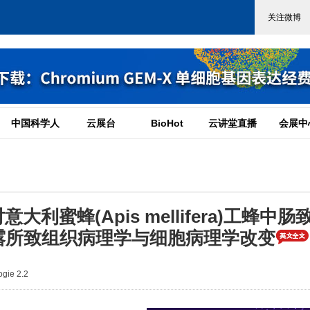
中国科学人
云展台
BioHot
云讲堂直播
会展中
意大利蜜蜂(Apis mellifera)工蜂中肠
露所致组织病理学与细胞病理学改变
gie 2.2