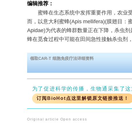
编辑推荐：
蜜蜂在生态系统中发挥重要作用，农业受
而，以意大利蜜蜂(Apis mellifera)(膜翅目：蜜
Apidae)为代表的蜂群数量正在下降，杀虫
蜂在觅食过程中可能在田间急性接触杀虫剂
领取CAR-T 细胞免疫疗法详细资料
为了促进科学的传播，生物通采集了这
订阅BioHot点这里解锁原文链接推送！
Original article
Open access