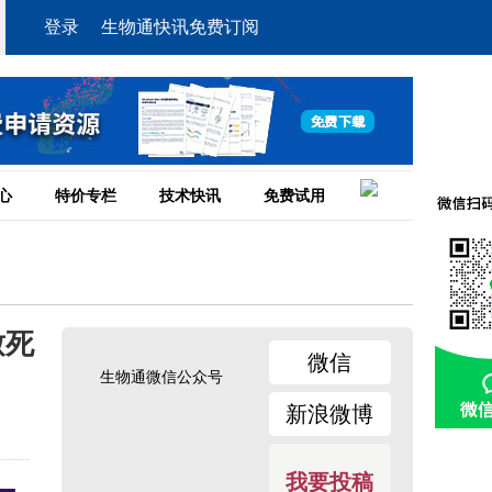
登录
生物通快讯免费订阅
心
特价专栏
技术快讯
免费试用
致死
微信
生物通微信公众号
新浪微博
我要投稿