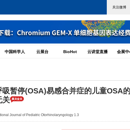
中国科学人
云展台
BioHot
云讲堂直播
会展中
吸暂停(OSA)易感合并症的儿童OSA
无关
nal Journal of Pediatric Otorhinolaryngology 1.3