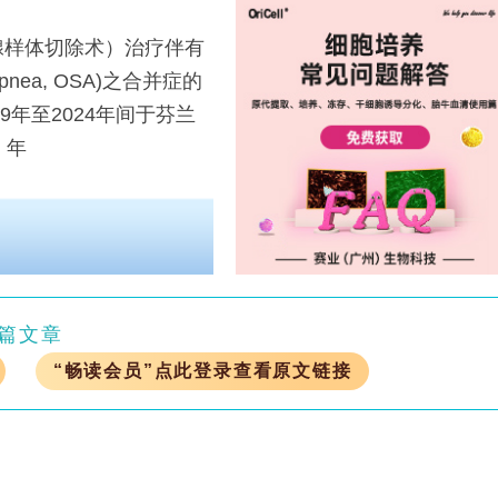
样体切除术）治疗伴有
apnea, OSA)之合并症的
9年至2024年间于芬兰
、年
篇文章
“畅读会员”点此登录查看原文链接