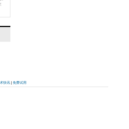
栏
术快讯
|
免费试用