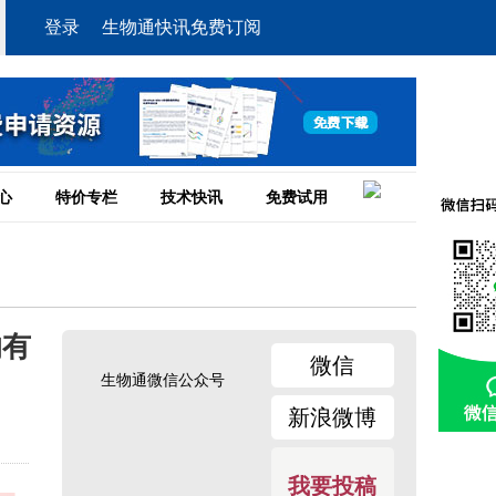
登录
生物通快讯免费订阅
心
特价专栏
技术快讯
免费试用
的有
微信
生物通微信公众号
新浪微博
我要投稿