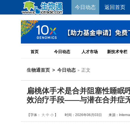
今日动态
返回首页
首页
今日动态
人才市场
新技术专栏
生物通首页
>
今日动态
正文
>
扁桃体手术是合并阻塞性睡眠呼
效治疗手段——与潜在合并症
【字体：
大
中
小
】
时间：2026年06月03日
来源：Internatio