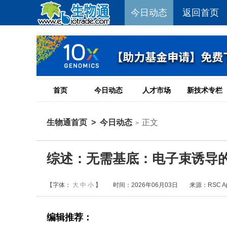
今日动态
返回首页
首页
今日动态
人才市场
新技术专栏
生物通首页
>
今日动态
正文
>
综述：无需基底：电子束诱导的
【字体：
大
中
小
】
时间：2026年06月03日
来源：RSC Appl
编辑推荐：