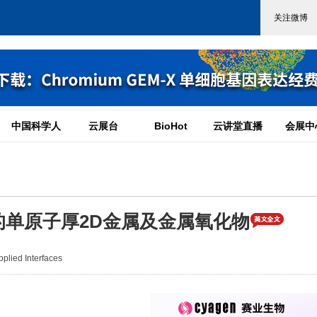
中国科学人
云展台
BioHot
云讲堂直播
会展中
单原子厚2D金属及金属氧化物
ied Interfaces