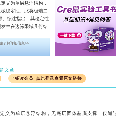
定义为单层悬浮结构，
机械稳定性。此类极端二
得。综述指出，其稳定性
现发生在边缘限域几何结
迎了解详细信息>>
篇文章
“畅读会员”点此登录查看原文链接
此定义为单层悬浮结构，无底层固体基底支撑，仅通