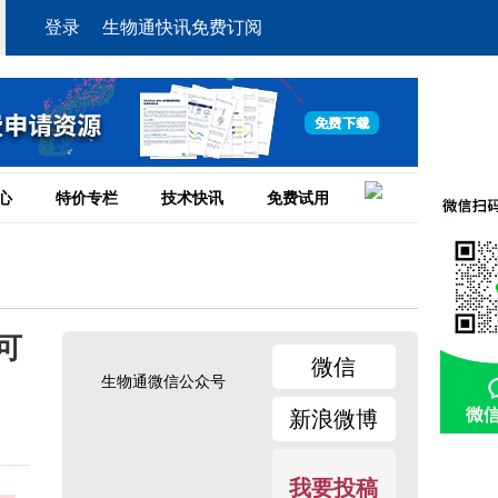
登录
生物通快讯免费订阅
心
特价专栏
技术快讯
免费试用
可
微信
生物通微信公众号
新浪微博
我要投稿