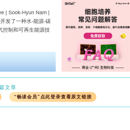
e | Sook-Hyun Nam |
Hwang•开发了一种水-能源-碳
曝气控制和可再生能源技
篇文章
“畅读会员”点此登录查看原文链接