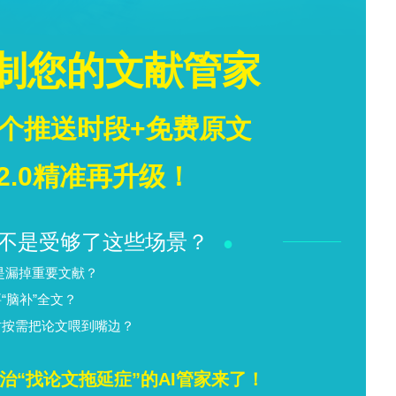
I–TOPSIS方法进行稳健的情景优化效果。
方案，可实现高达30.1%的能源自给率。
打赏