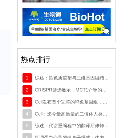
热点排行
1
综述：染色质重塑与三维基因组结构在癌症中的作用：从机制研究到新的治疗策略
2
CRISPR筛选显示，MCT1介导的代谢逃逸机制可规避SMAD3的抑制作用，这一机制可作为治疗靶点
3
Cell发布首个完整的鸣禽基因组，有助于探究发声学习
4
Cell：迄今最高质量的二倍体人类基因组构建完成
5
综述：代谢重编程中的翻译后修饰：对癌症代谢治疗和免疫治疗的启示
6
钙调蛋白介导的钙离子缓冲：体内心脏重编程的分子屏障