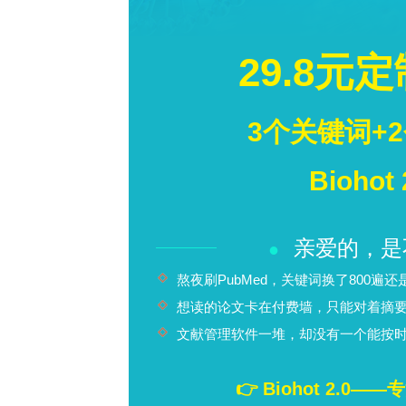
•
在多种政策优先级下，展示了使用WECC
•
提出了技术经济相结合的可再生能源配置