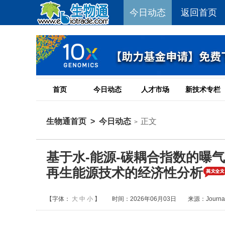
今日动态
返回首页
首页
今日动态
人才市场
新技术专栏
生物通首页
>
今日动态
正文
>
基于水-能源-碳耦合指数的曝
再生能源技术的经济性分析
【字体：
大
中
小
】
时间：2026年06月03日
来源：Journal 