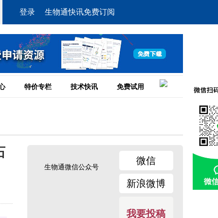
登录
生物通快讯免费订阅
心
特价专栏
技术快讯
免费试用
石
微信
生物通微信公众号
新浪微博
我要投稿