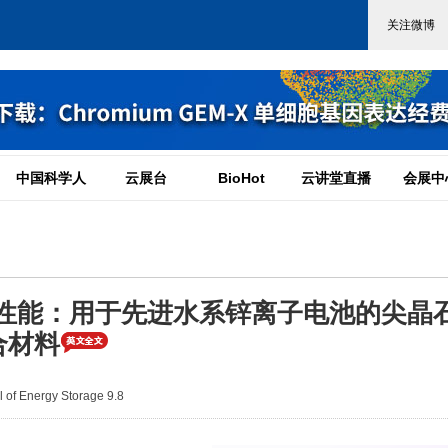
中国科学人
云展台
BioHot
云讲堂直播
会展中
学性能：用于先进水系锌离子电池的尖晶
复合材料
of Energy Storage 9.8