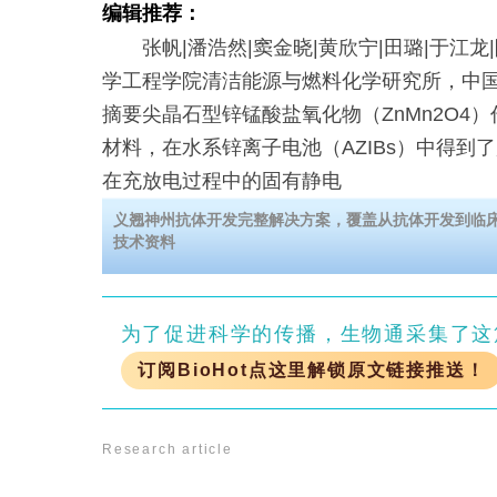
编辑推荐：
张帆|潘浩然|窦金晓|黄欣宁|田璐|于江龙
学工程学院清洁能源与燃料化学研究所，中国
摘要尖晶石型锌锰酸盐氧化物（ZnMn2O4
材料，在水系锌离子电池（AZIBs）中得到
在充放电过程中的固有静电
义翘神州抗体开发完整解决方案，覆盖从抗体开发到临床
技术资料
为了促进科学的传播，生物通采集了这
订阅BioHot点这里解锁原文链接推送！
Research article