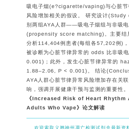
吸电子烟(e?cigarette/vaping)与心脏节律异常
风险增加相关的假设。 研究设计(Study 
别两组AYA人群——吸电子烟组与非吸电
(propensity score match
分析114,404例患者(每组各57,202例
被诊断为心脏节律异常的 odds 比非吸电子烟者高8
0.001)；此外，发生心脏节律异常的 hazar
1.88–2.06, P < 0.001)。 结论(Co
AYA人群心脏节律异常风险增加存在关
响，强调开展健康干预与监测的重要性
《Increased Risk of Heart Rhythm 
Adults Who Vape》论文解读
欢迎索取义翘神州凋亡检测试剂盒最新资