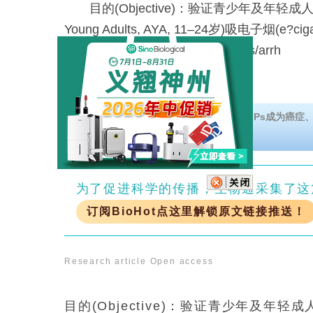
目的(Objective)：验证青少年及年轻成人(Ado
Young Adults, AYA, 11–24岁)吸电子烟(e?cig
律异常(heart rhythm abnormalities/arrh
下载MMPs海报药物开发的最新进展。MMPs成为癌症
重要靶点。
为了促进科学的传播，生物通采集了这
订阅BioHot点这里解锁原文链接推送！
Research article
Open access
目的(Objective)：验证青少年及年轻成人(Adol