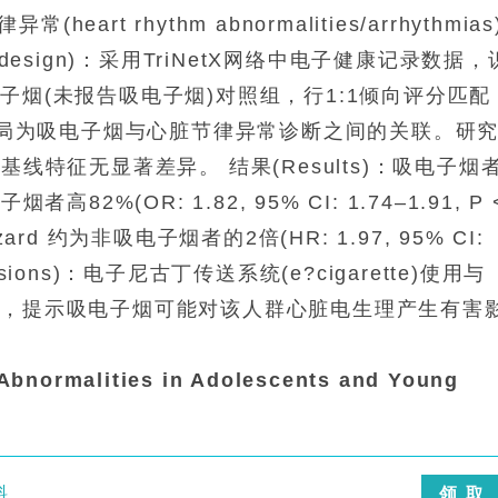
(heart rhythm abnormalities/arrhythmias
design)：采用TriNetX网络中电子健康记录数据，
子烟(未报告吸电子烟)对照组，行1:1倾向评分匹配
ing)。主要结局为吸电子烟与心脏节律异常诊断之间的关联。研
)，基线特征无显著差异。 结果(Results)：吸电子烟
2%(OR: 1.82, 95% CI: 1.74–1.91, P 
d 约为非吸电子烟者的2倍(HR: 1.97, 95% CI:
nclusions)：电子尼古丁传送系统(e?cigarette)使用与
联，提示吸电子烟可能对该人群心脏电生理产生有害
。
Abnormalities in Adolescents and Young
料
领 取