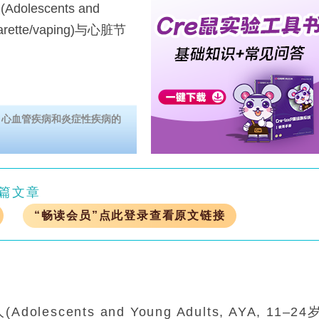
lescents and
arette/vaping)与心脏节
、心血管疾病和炎症性疾病的
篇文章
“畅读会员”点此登录查看原文链接
escents and Young Adults, AYA, 11–24岁