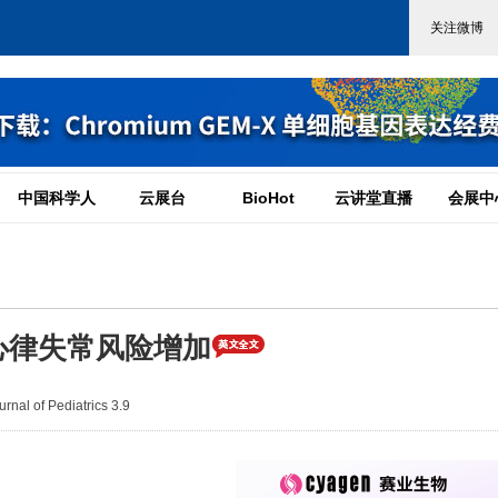
中国科学人
云展台
BioHot
云讲堂直播
会展中
心律失常风险增加
al of Pediatrics 3.9