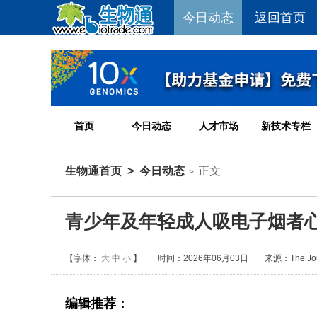
今日动态
返回首页
首页
今日动态
人才市场
新技术专栏
生物通首页
>
今日动态
正文
>
青少年及年轻成人吸电子烟者
【字体：
大
中
小
】
时间：2026年06月03日
来源：The Journ
编辑推荐：