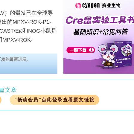
XV）的爆发已在全球导
MPXV-ROK-P1-
CAST/EiJ和NOG小鼠是
PXV-ROK-
开发的最新进展。
篇文章
“畅读会员”点此登录查看原文链接