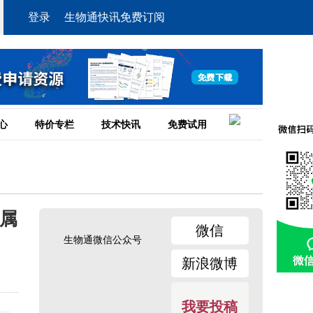
登录
生物通快讯免费订阅
心
特价专栏
技术快讯
免费试用
的属
微信
生物通微信公众号
新浪微博
我要投稿