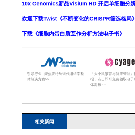
10x Genomics新品Visium HD 开启单
欢迎下载Twist《不断变化的CRISPR筛选格
下载《细胞内蛋白质互作分析方法电子书》
引领行业 | 聚焦麦特绘谱代谢组学整
「大小鼠繁育与健康管理」
体解决方案>>
报，点击即可免费领取电子
体海报>>
相关新闻