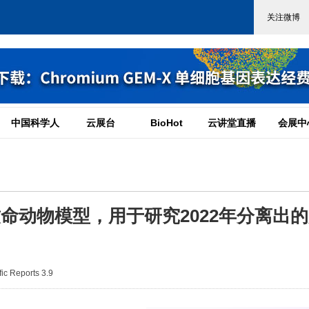
中国科学人
云展台
BioHot
云讲堂直播
会展中
为致命动物模型，用于研究2022年分离出
c Reports 3.9